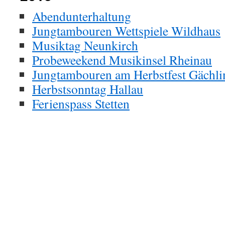
Abendunterhaltung
Jungtambouren Wettspiele Wildhaus
Musiktag Neunkirch
Probeweekend Musikinsel Rheinau
Jungtambouren am Herbstfest Gächli
Herbstsonntag Hallau
Ferienspass Stetten